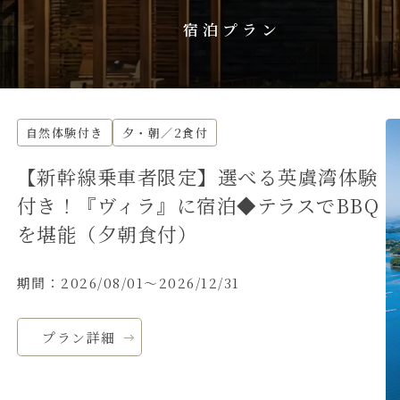
宿泊プラン
自然体験付き
夕・朝／2食付
【新幹線乗車者限定】選べる英虞湾体験
付き！『ヴィラ』に宿泊◆テラスでBBQ
を堪能（夕朝食付）
期間：2026/08/01～2026/12/31
プラン詳細