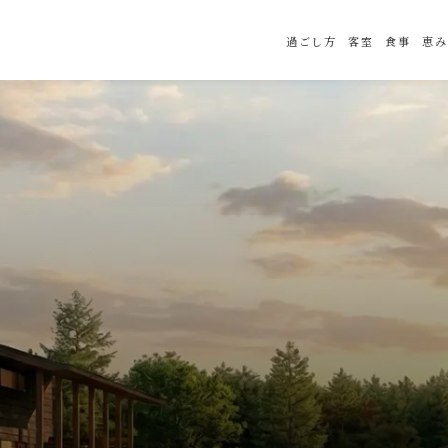
過ごし方
客室
食事
恵み