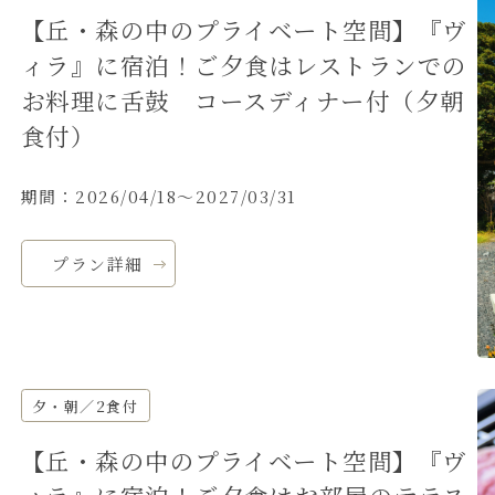
【丘・森の中のプライベート空間】『ヴ
ィラ』に宿泊！ご夕食はレストランでの
お料理に舌鼓 コースディナー付（夕朝
食付）
期間：2026/04/18～2027/03/31
プラン詳細
夕・朝／2食付
【丘・森の中のプライベート空間】『ヴ