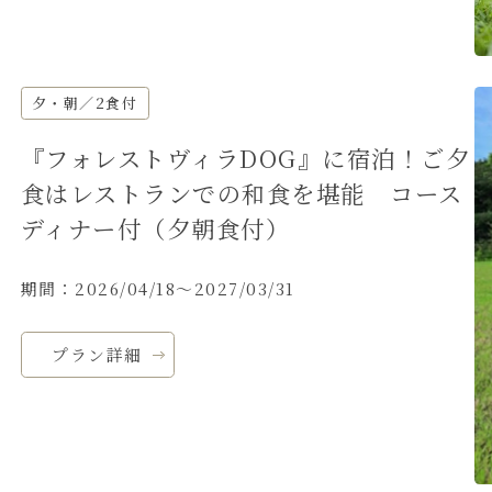
夕・朝／2食付
『フォレストヴィラDOG』に宿泊！ご夕
食はレストランでの和食を堪能 コース
ディナー付（夕朝食付）
期間：2026/04/18～2027/03/31
プラン詳細