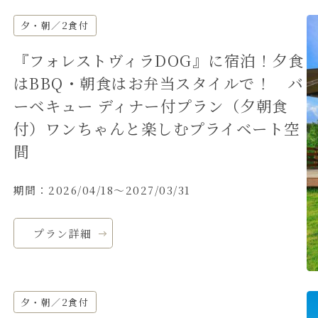
夕・朝／2食付
『フォレストヴィラDOG』に宿泊！夕食
はBBQ・朝食はお弁当スタイルで！ バ
ーベキュー ディナー付プラン（夕朝食
付）ワンちゃんと楽しむプライベート空
間
期間：2026/04/18～2027/03/31
プラン詳細
夕・朝／2食付