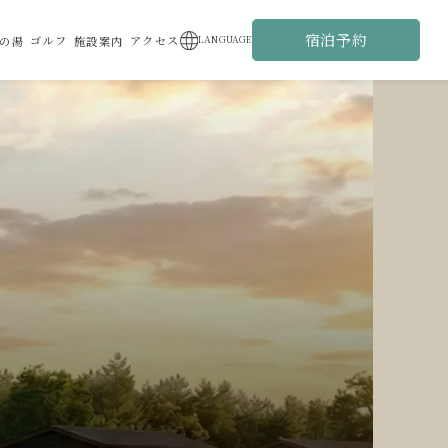
宿泊予約
ゴルフ
アクセス
LANGUAGE
の湯
施設案内