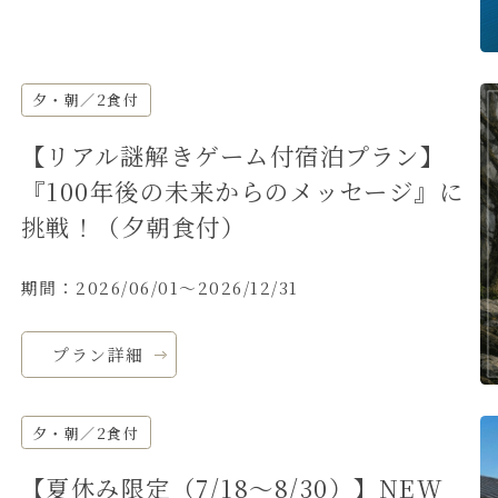
夕・朝／2食付
【リアル謎解きゲーム付宿泊プラン】
『100年後の未来からのメッセージ』に
挑戦！（夕朝食付）
期間：2026/06/01～2026/12/31
プラン詳細
夕・朝／2食付
【夏休み限定（7/18～8/30）】NEW