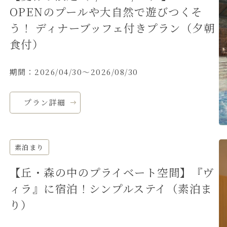
OPENのプールや大自然で遊びつくそ
う！ ディナーブッフェ付きプラン（夕朝
食付）
期間：2026/04/30～2026/08/30
プラン詳細
素泊まり
【丘・森の中のプライベート空間】『ヴ
ィラ』に宿泊！シンプルステイ（素泊ま
り）