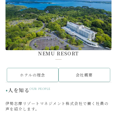
NEMU RESORT
ホテルの理念
会社概要
人を知る
OUR PEOPLE
伊勢志摩リゾートマネジメント株式会社で働く社員の
声を紹介します。