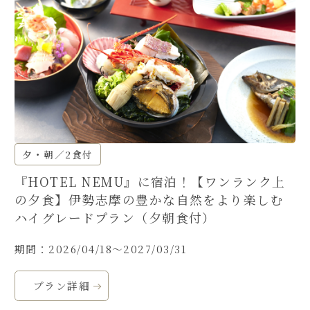
夕・朝／2食付
『HOTEL NEMU』に宿泊！【ワンランク上
の夕食】伊勢志摩の豊かな自然をより楽しむ
ハイグレードプラン（夕朝食付）
期間：2026/04/18～2027/03/31
プラン詳細