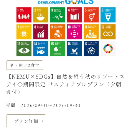
夕・朝／2食付
【NEMU×SDGs】自然を想う秋のリゾートス
テイ◇期間限定 サスティナブルプラン（夕朝
食付）
期間：2026/09/01～2026/09/30
プラン詳細