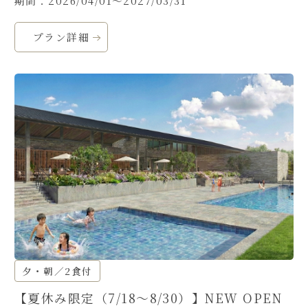
期間：2026/04/01～2027/03/31
プラン詳細
夕・朝／2食付
【夏休み限定（7/18～8/30）】NEW OPEN