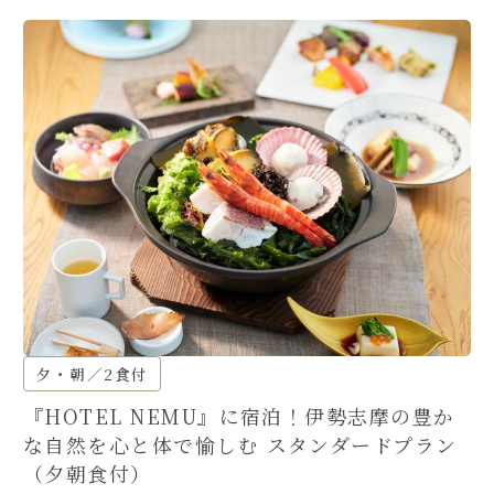
夕・朝／2食付
『HOTEL NEMU』に宿泊！伊勢志摩の豊か
な自然を心と体で愉しむ スタンダードプラン
（夕朝食付）