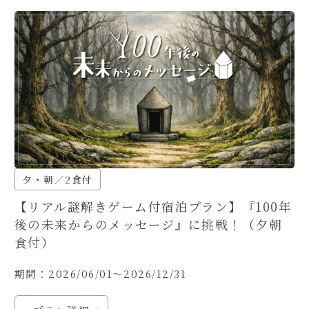
夕・朝／2食付
【リアル謎解きゲーム付宿泊プラン】『100年
後の未来からのメッセージ』に挑戦！（夕朝
食付）
期間：2026/06/01～2026/12/31