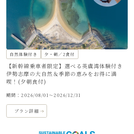
自然体験付き
夕・朝／2食付
【新幹線乗車者限定】選べる英虞湾体験付き
伊勢志摩の大自然＆季節の恵みをお得に満
喫！(夕朝食付)
期間：2026/08/01～2026/12/31
プラン詳細