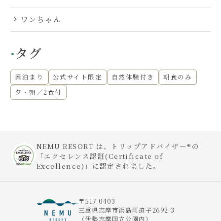
ワンちゃん
タグ
素泊まり
公式サイト限定
自然体験付き
朝食のみ
夕・朝／2食付
NEMU RESORT は、トリップアドバイザー®の
「エクセレンス認証(Certificate of
Excellence)」に認定されました。
〒517-0403
三重県志摩市浜島町迫子2692-3
（伊勢志摩国立公園内）