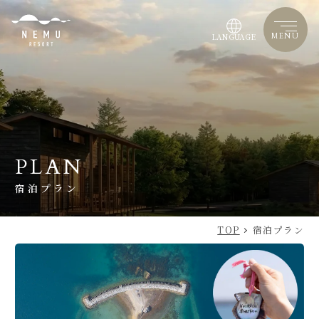
MENU
LANGUAGE
PLAN
宿泊プラン
TOP
宿泊プラン