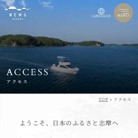
MENU
LANGUAGE
ACCESS
アクセス
TOP
アクセス
ようこそ、日本のふるさと志摩へ