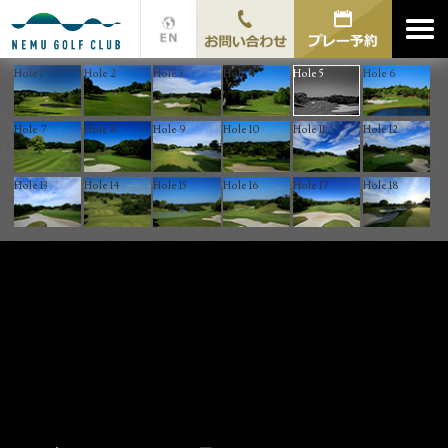
Hole 5
Hole 1
Hole 2
Hole 3
Hole 4
Hole 6
Hole 7
Hole 8
Hole 9
Hole 10
Hole 11
Hole 12
Hole 13
Hole 14
Hole 15
Hole 16
Hole 17
Hole 18