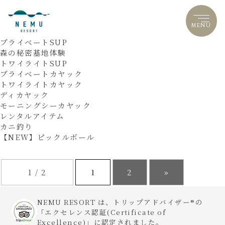
MENU
LANGUAGE
プライベートSUP
森の秘密基地体験
トワイライトSUP
プライベートカヤック
トワイライトカヤック
ディカヤック
モーニングシーカヤック
レンタルアイテム
カニ釣り
【NEW】ピックルボール
1 / 2
1
2
»
NEMU RESORT は、トリップアドバイザー®の
「エクセレンス認証(Certificate of
Excellence)」に認定されました。