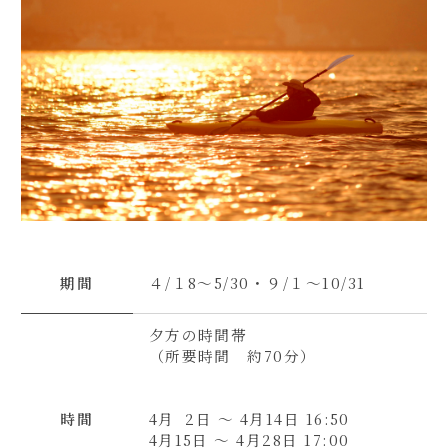
期間
４/１8～5/30・９/１～10/31
夕方の時間帯
（所要時間 約70分）
時間
4月 2日 ～ 4月14日 16:50
4月15日 ～ 4月28日 17:00