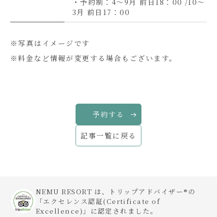
・予約制：4〜9月 前日18：00 /10～
3月 前日17：00
※写真はイメージです
※料金など情報が変更する場合もございます。
予約する
記事一覧に戻る
NEMU RESORT は、トリップアドバイザー®の
「エクセレンス認証(Certificate of
Excellence)」に認定されました。