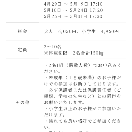
4月29日 ～ 5月 9日 17:10
5月10日 ～ 5月24日 17:20
5月25日 ～ 5月31日 17:30
料金
大人 6,050円、小学生 4,950円
2～10名
定員
※体重制限 2名合計150㎏
・2名1組（偶数人数）でお申込みく
ださい。
・未成年（１８歳未満）のお子様だ
けでの参加はお断りしております。
必ず保護者または保護責任者（ご
親類、学校の先生など）との同伴を
その他
お願いいたします。
・小学生以上のお子様がご参加いた
だけます。
・
濡れても良い格好でご参加くださ
い。