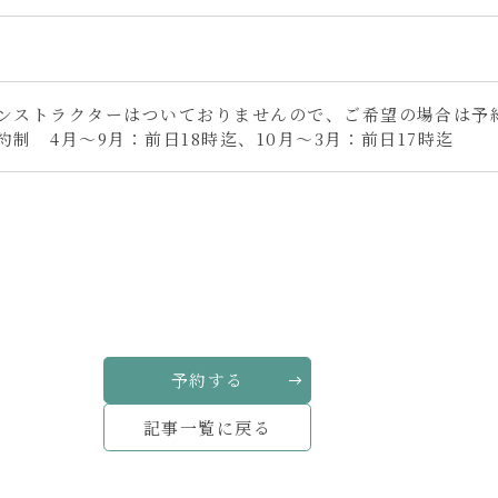
ンストラクターはついておりませんので、ご希望の場合は予
約制 4月～9月：前日18時迄、10月～3月：前日17時迄
。
予約する
記事一覧に戻る