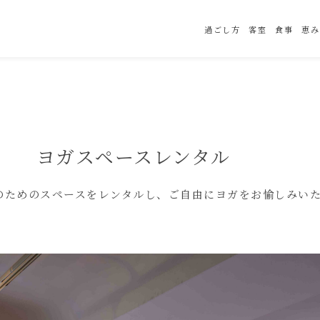
過ごし方
客室
食事
恵み
ヨガスペースレンタル
のためのスペースをレンタルし、ご自由にヨガをお愉しみい