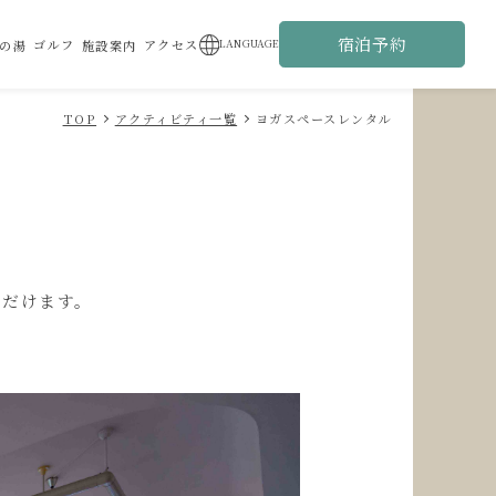
宿泊予約
ゴルフ
アクセス
LANGUAGE
の湯
施設案内
TOP
アクティビティ一覧
ヨガスペースレンタル
ただけます。