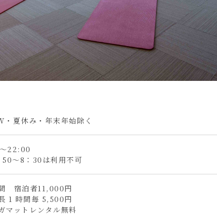
W・夏休み・年末年始除く
0～22:00
：50～8：30は利用不可
間 宿泊者11,000円
 1 時間毎 5,500円
ガマットレンタル無料