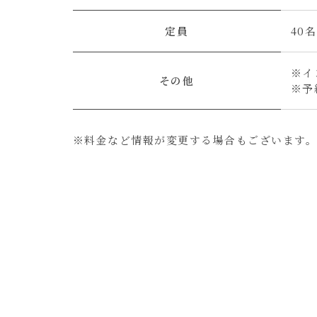
定員
40名
※イ
その他
※予
※料金など情報が変更する場合もございます