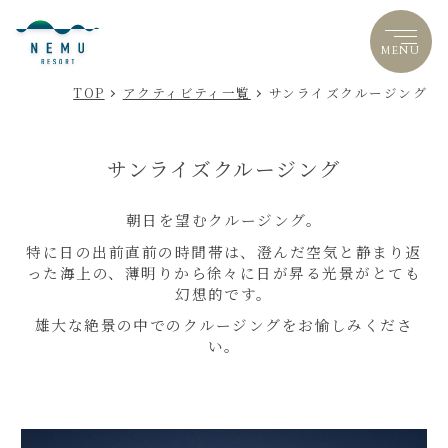
MENU
LANGUAGE
TOP
アクティビティ一覧
サンライズクルージング
サンライズクルージング
朝日を望むクルージング。
特に日の出前直前の時間帯は、澄んだ空気と静まり返
った海上の、薄明りから徐々に日が昇る光景がとても
幻想的です。
雄大な絶景の中でのクルージングをお愉しみくださ
い。