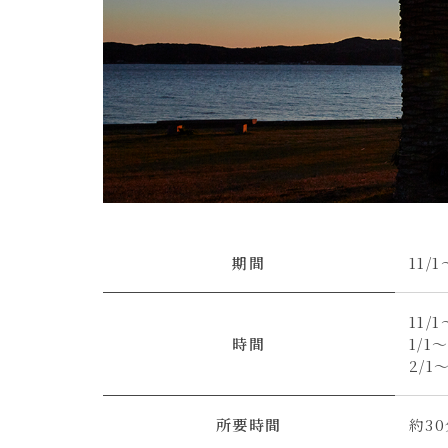
期間
11/1
11/
時間
1/1
2/1
所要時間
約3