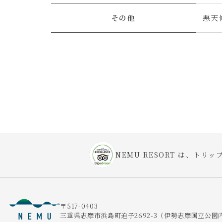
その他
悪天
NEMU RESORT は、トリップ
〒517-0403
三重県志摩市浜島町迫子2692-3
（伊勢志摩国立公園