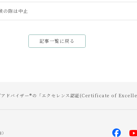
候の際は中止
記事一覧に戻る
アドバイザー®の「エクセレンス認証(Certificate of Exce
内）