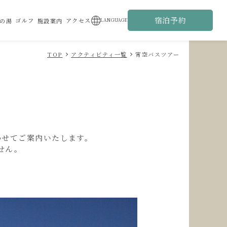
宿泊予約
ゴルフ
アクセス
LANGUAGE
の湯
施設案内
TOP
アクティビティ一覧
宵空バスツアー
わせてご案内いたします。
せん。