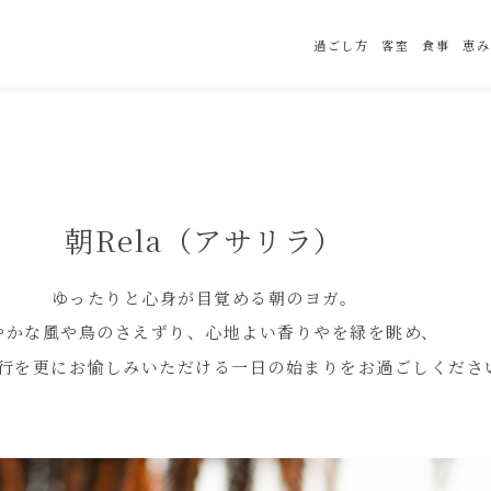
過ごし方
客室
食事
恵み
朝Rela（アサリラ）
ゆったりと心身が目覚める朝のヨガ。
やかな風や鳥のさえずり、心地よい香りやを緑を眺め、
行を更にお愉しみいただける一日の始まりをお過ごしくださ