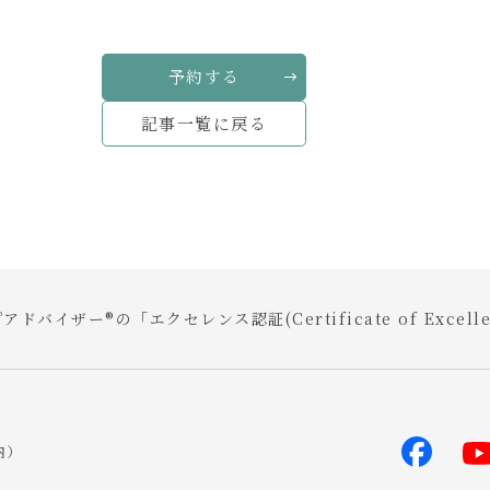
予約する
記事一覧に戻る
アドバイザー®の「エクセレンス認証(Certificate of Exce
内）