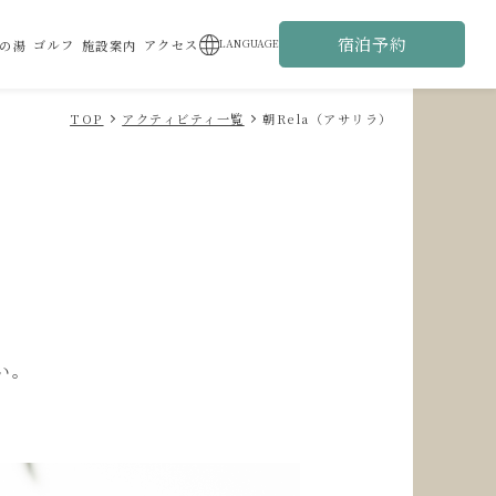
宿泊予約
ゴルフ
アクセス
LANGUAGE
の湯
施設案内
TOP
アクティビティ一覧
朝Rela（アサリラ）
い。