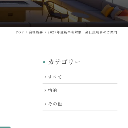
TOP
会社概要
2027年度新卒者対象 会社説明会のご案内
カテゴリー
すべて
宿泊
その他