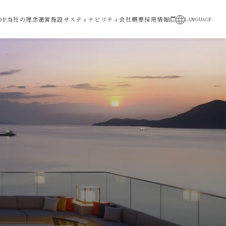
OP
当社の理念
運営施設
サスティナビリティ
会社概要
採用情報
LANGUAGE