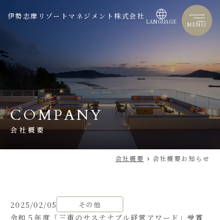
伊勢志摩リゾートマネジメント株式会社
LANGUAGE
MENU
COMPANY
会社概要
会社概要
会社概要お知らせ
2025/02/05
その他
令和５年度「三重のサステナブル経営アワード」受賞